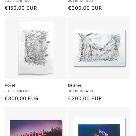
Fournisseur :
Fournisseur :
JULIE GIRAUD
JULIE GIRAUD
Prix
€150,00 EUR
Prix
€300,00 EUR
habituel
habituel
Forêt
Brume
Fournisseur :
Fournisseur :
JULIE GIRAUD
JULIE GIRAUD
Prix
€300,00 EUR
Prix
€300,00 EUR
habituel
habituel