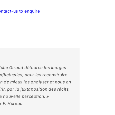
ntact-us to enquire
Julie Giraud détourne les images
nflictuelles, pour les reconstruire
in de mieux les analyser et nous en
frir, par la juxtaposition des récits,
e nouvelle perception. »
r F. Hureau