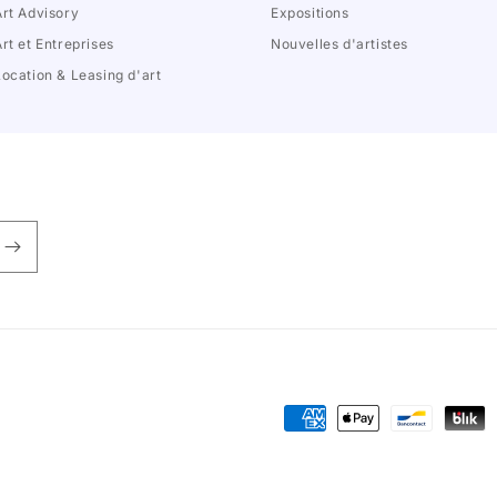
Art Advisory
Expositions
Art et Entreprises
Nouvelles d'artistes
Location & Leasing d'art
Moyens
de
paiement