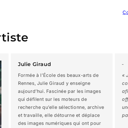
Co
tiste
Julie Giraud
_
« 
Formée à l’École des beaux-arts de
co
Rennes, Julie Giraud y enseigne
af
aujourd’hui. Fascinée par les images
of
qui défilent sur les moteurs de
un
recherche qu’elle sélectionne, archive
pa
et travaille, elle détourne et déplace
des images numériques qui ont pour