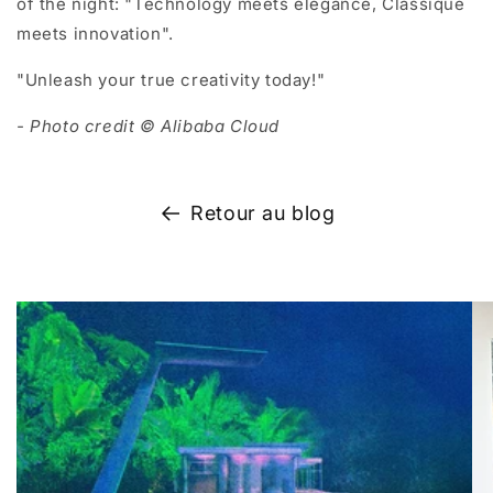
of the nigh
t:
"Technology meets elegance, Classique
meets innovation".
"Unleash your true creativity today!"
- Photo credit © Alibaba Cloud
Retour au blog