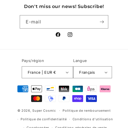
Don't miss our news! Subscribe!
E-mail
Facebook
Instagram
Pays/région
Langue
France | EUR €
Français
Moyens
de
paiement
© 2026,
Super Cosmic
Politique de remboursement
Politique de confidentialité
Conditions d’utilisation
Coordonnées
Conditions générales de vente